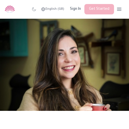
Sign In
Get Started
English (GB)