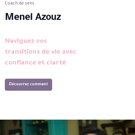
Coach de sens
Menel Azouz
Naviguez vos
transitions de vie avec
confiance et clarté
Découvrez comment