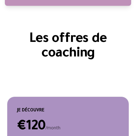
Les offres de
coaching
JE DÉCOUVRE
€120
/month